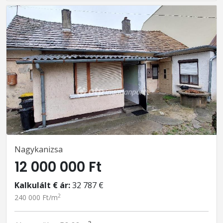
Nagykanizsa
12 000 000 Ft
Kalkulált € ár:
32 787 €
2
240 000 Ft/m