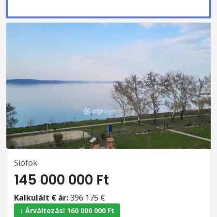
Siófok
145 000 000 Ft
Kalkulált € ár:
396 175 €
↓ Árváltozás! 160 000 000 Ft