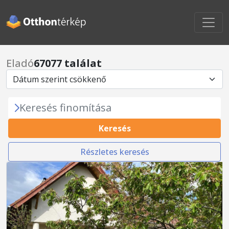
Eladó
67077 találat
Keresés finomítása
Keresés
Részletes keresés