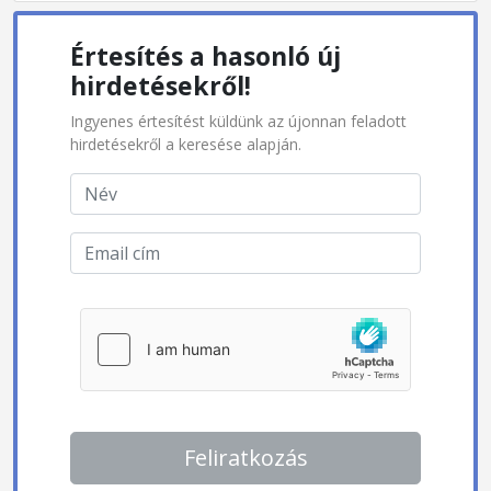
Értesítés a hasonló új
hirdetésekről!
Ingyenes értesítést küldünk az újonnan feladott
hirdetésekről a keresése alapján.
Feliratkozás