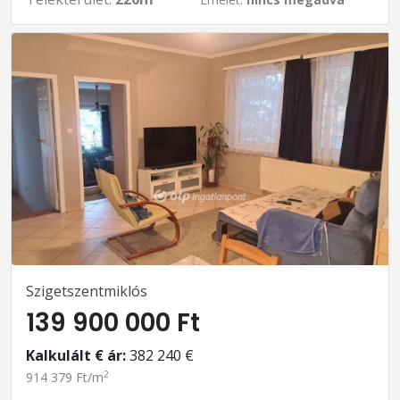
Szigetszentmiklós
139 900 000 Ft
Kalkulált € ár:
382 240 €
2
914 379 Ft/m