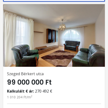
Szeged Bérkert utca
99 000 000 Ft
Kalkulált € ár:
270 492 €
2
1 010 204 Ft/m