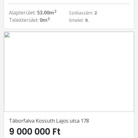
2
Alapterület:
53.00m
Szobaszám:
2
2
Telekterület:
0m
Emelet:
9.
Táborfalva Kossuth Lajos utca 178
9 000 000 Ft