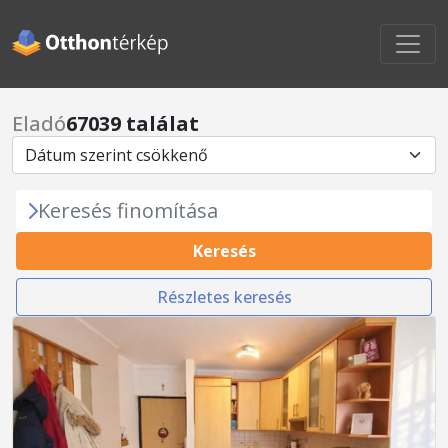
Eladó
67039 találat
Keresés finomítása
Keresés
Részletes keresés