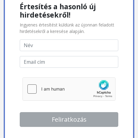
Értesítés a hasonló új
hirdetésekről!
Ingyenes értesítést küldünk az újonnan feladott
hirdetésekről a keresése alapján.
Feliratkozás