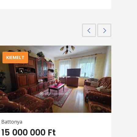
Előző
Következő
KIEMELT
Battonya
15 000 000 Ft