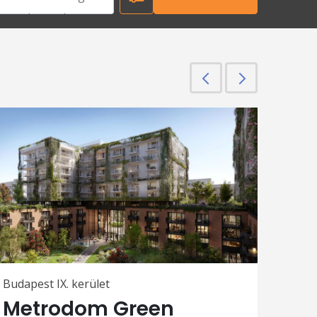
Előző
Következő
Budapest IX. kerület
Metrodom Green