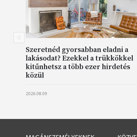
Előző
Szeretnéd gyorsabban eladni a
lakásodat? Ezekkel a trükkökkel
kitűnhetsz a több ezer hirdetés
közül
2026.08.09