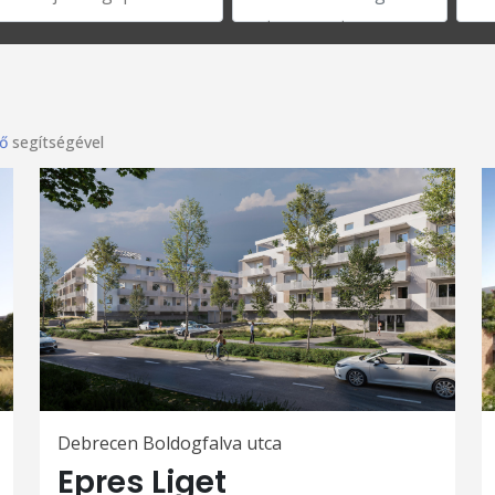
ő
segítségével
Debrecen Boldogfalva utca
Epres Liget