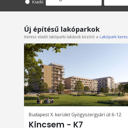
Kiadó
Új építésű lakóparkok
Keress eladó lakóparki lakások között a
Lakópark keres
Budapest X. kerület Gyógyszergyári út 6-12.
Kincsem - K7