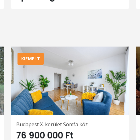
KIEMELT
Budapest X. kerület Somfa köz
76 900 000 Ft