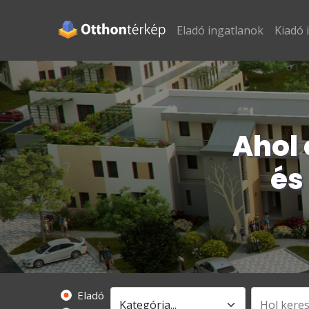
Eladó ingatlanok
Kiadó 
Ahol 
és
Eladó