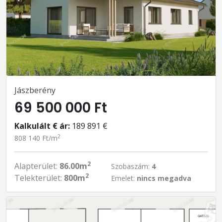
Jászberény
69 500 000 Ft
Kalkulált € ár:
189 891 €
2
808 140 Ft/m
2
Alapterület:
86.00m
Szobaszám:
4
2
Telekterület:
800m
Emelet:
nincs megadva