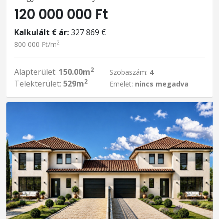
120 000 000 Ft
Kalkulált € ár:
327 869 €
2
800 000 Ft/m
2
Alapterület:
150.00m
Szobaszám:
4
2
Telekterület:
529m
Emelet:
nincs megadva