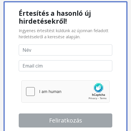
Értesítés a hasonló új
hirdetésekről!
Ingyenes értesítést küldünk az újonnan feladott
hirdetésekről a keresése alapján.
Feliratkozás