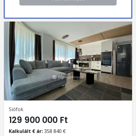
Siófok
129 900 000 Ft
Kalkulált € ár:
358 840 €