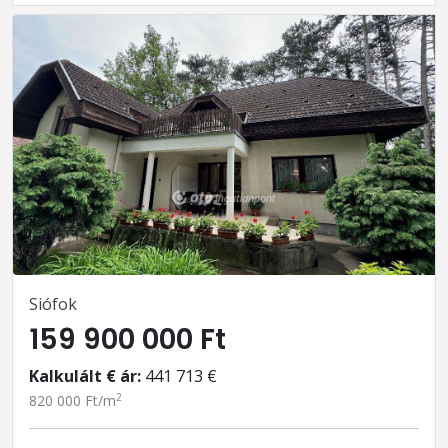
Siófok
159 900 000 Ft
Kalkulált € ár:
441 713 €
2
820 000 Ft/m