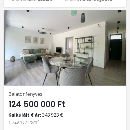
Balatonfenyves
124 500 000 Ft
Kalkulált € ár:
343 923 €
2
1 729 167 Ft/m