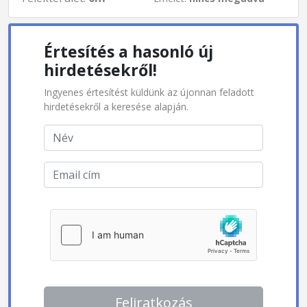
Értesítés a hasonló új
hirdetésekről!
Ingyenes értesítést küldünk az újonnan feladott
hirdetésekről a keresése alapján.
Feliratkozás