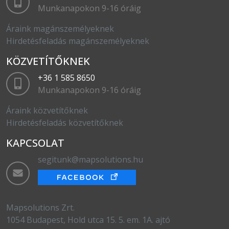
Munkanapokon 9-16 óráig
Áraink magánszemélyeknek
Hirdetésfeladás magánszemélyeknek
KÖZVETÍTŐKNEK
+36 1 585 8650
Munkanapokon 9-16 óráig
Áraink közvetítőknek
Hirdetésfeladás közvetítőknek
KAPCSOLAT
segitunk@mapsolutions.hu
Mapsolutions Zrt.
1054 Budapest, Hold utca 15. 5. em. 1A. ajtó