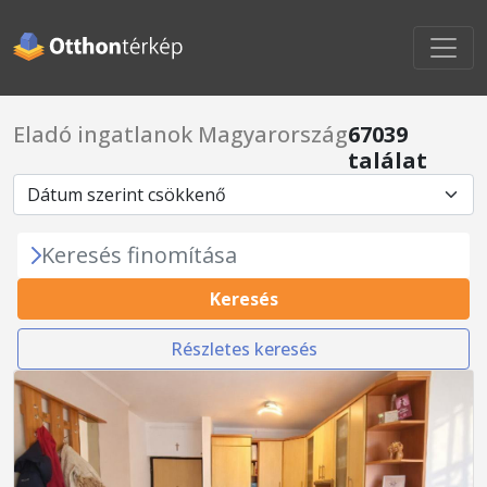
Eladó ingatlanok Magyarország
67039
találat
Keresés finomítása
Keresés
Részletes keresés