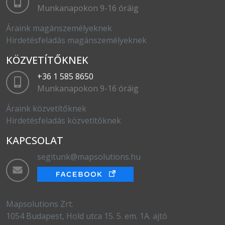
Munkanapokon 9-16 óráig
Áraink magánszemélyeknek
Hirdetésfeladás magánszemélyeknek
KÖZVETÍTŐKNEK
+36 1 585 8650
Munkanapokon 9-16 óráig
Áraink közvetítőknek
Hirdetésfeladás közvetítőknek
KAPCSOLAT
segitunk@mapsolutions.hu
Mapsolutions Zrt.
1054 Budapest, Hold utca 15. 5. em. 1A. ajtó