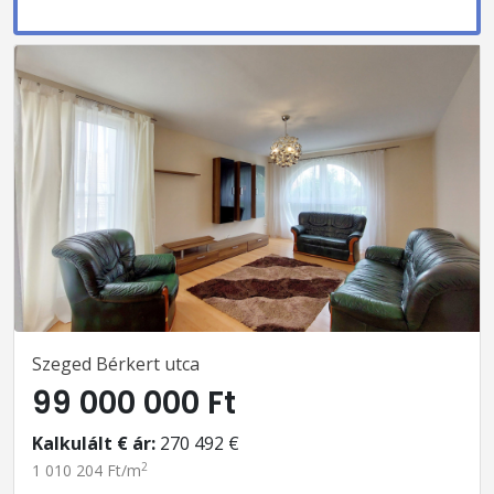
Szeged Bérkert utca
99 000 000 Ft
Kalkulált € ár:
270 492 €
2
1 010 204 Ft/m