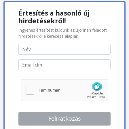
Értesítés a hasonló új
hirdetésekről!
Ingyenes értesítést küldünk az újonnan feladott
hirdetésekről a keresése alapján.
Feliratkozás