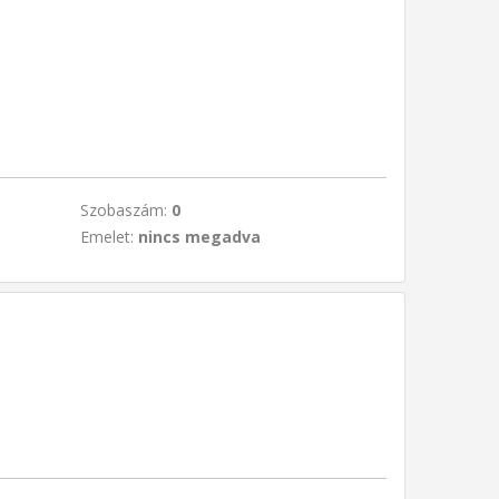
Szobaszám:
0
Emelet:
nincs megadva