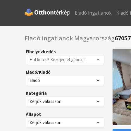
Eladó ingatlanok
Kiadó 
Eladó ingatlanok Magyarország
67057
Elhelyezkedés
Eladó/Kiadó
Kategória
Állapot