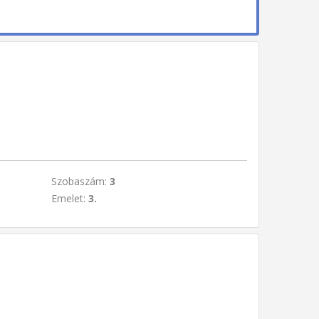
Szobaszám:
3
Emelet:
3.