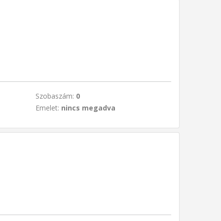
Szobaszám:
0
Emelet:
nincs megadva