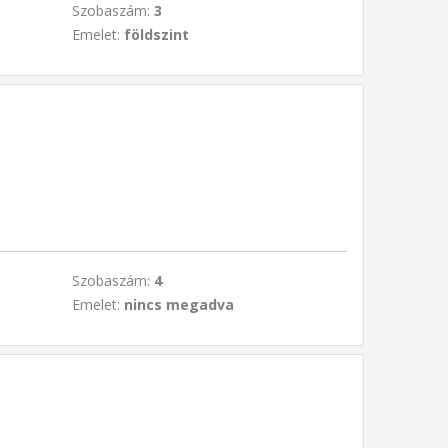
Szobaszám:
3
Emelet:
földszint
Szobaszám:
4
Emelet:
nincs megadva