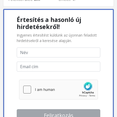
Értesítés a hasonló új
hirdetésekről!
Ingyenes értesítést küldünk az újonnan feladott
hirdetésekről a keresése alapján.
Feliratkozás