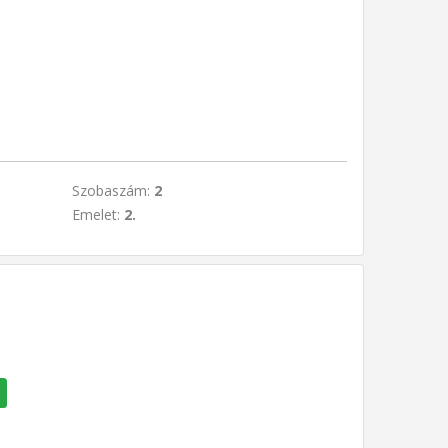
Szobaszám:
2
Emelet:
2.