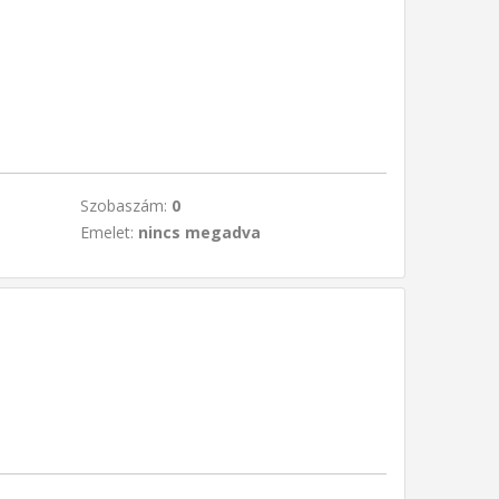
Szobaszám:
0
Emelet:
nincs megadva