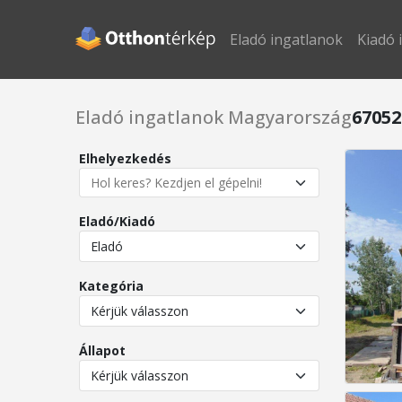
Eladó ingatlanok
Kiadó 
Eladó ingatlanok Magyarország
67052
Elhelyezkedés
Eladó/Kiadó
Kategória
Állapot