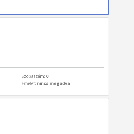
Szobaszám:
0
Emelet:
nincs megadva