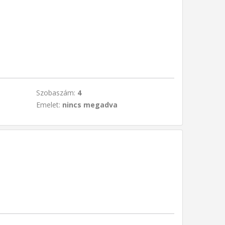
Szobaszám:
4
Emelet:
nincs megadva