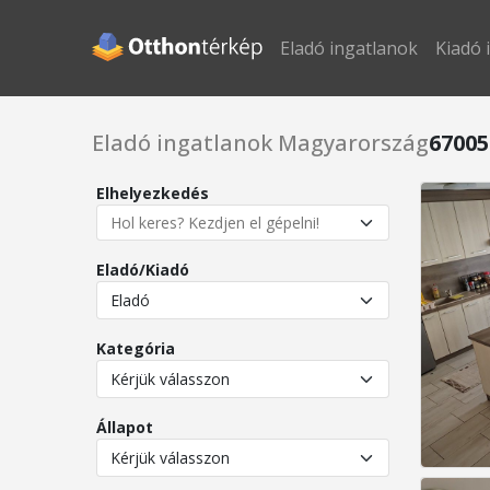
Eladó ingatlanok
Kiadó 
Eladó ingatlanok Magyarország
67005
Elhelyezkedés
Eladó/Kiadó
Kategória
Állapot