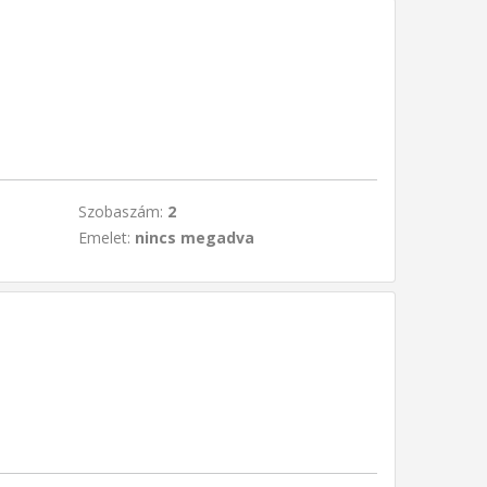
Szobaszám:
2
Emelet:
nincs megadva