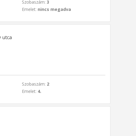
Szobaszám:
3
Emelet:
nincs megadva
 utca
Szobaszám:
2
Emelet:
4.