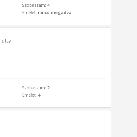
Szobaszám:
4
Emelet:
nincs megadva
 utca
Szobaszám:
2
Emelet:
4.