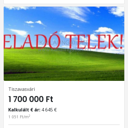
Tiszavasvári
1 700 000 Ft
Kalkulált € ár:
4 645 €
2
1 051 Ft/m