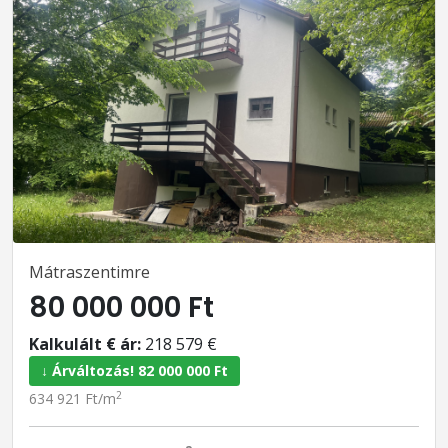
Mátraszentimre
80 000 000 Ft
Kalkulált € ár:
218 579 €
↓ Árváltozás! 82 000 000 Ft
2
634 921 Ft/m