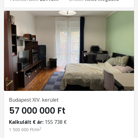
Budapest XIV. kerület
57 000 000 Ft
Kalkulált € ár:
155 738 €
2
1 500 000 Ft/m