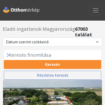
Eladó ingatlanok Magyarország
67003
találat
Keresés finomítása
Keresés
Részletes keresés