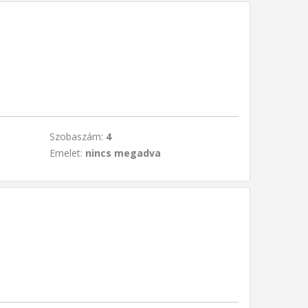
Szobaszám:
4
Emelet:
nincs megadva