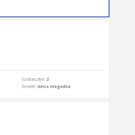
Szobaszám:
2
Emelet:
nincs megadva