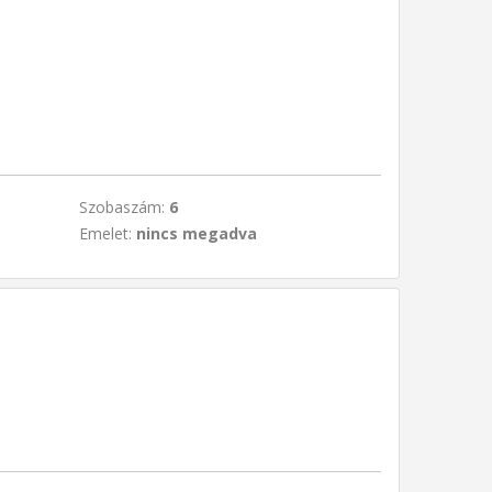
Szobaszám:
6
Emelet:
nincs megadva