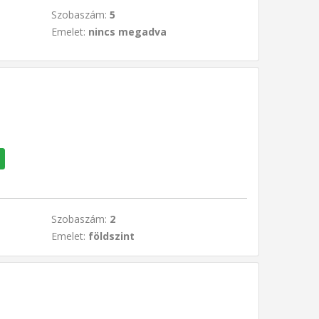
Szobaszám:
5
Emelet:
nincs megadva
Szobaszám:
2
Emelet:
földszint