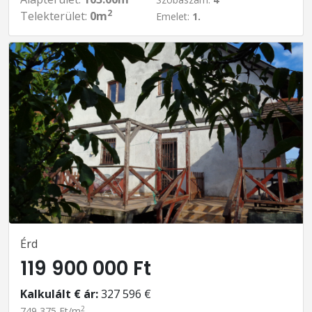
2
Telekterület:
0m
Emelet:
1.
Érd
119 900 000 Ft
Kalkulált € ár:
327 596 €
2
749 375 Ft/m