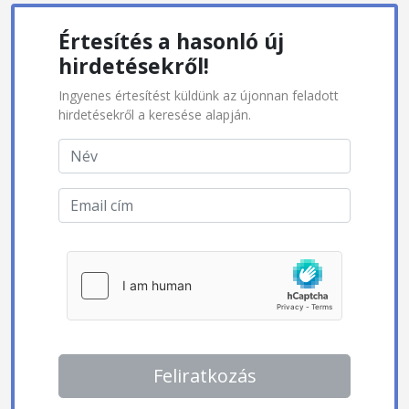
Értesítés a hasonló új
hirdetésekről!
Ingyenes értesítést küldünk az újonnan feladott
hirdetésekről a keresése alapján.
Feliratkozás