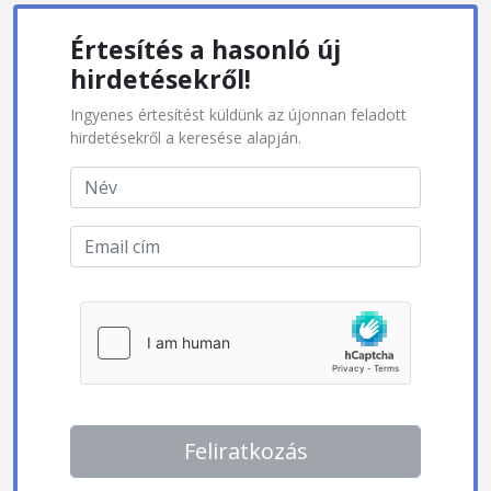
Értesítés a hasonló új
hirdetésekről!
Ingyenes értesítést küldünk az újonnan feladott
hirdetésekről a keresése alapján.
Feliratkozás