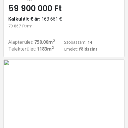
59 900 000 Ft
Kalkulált € ár:
163 661 €
2
79 867 Ft/m
2
Alapterület:
750.00m
Szobaszám:
14
2
Telekterület:
1183m
Emelet:
földszint