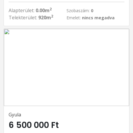
2
Alapterület:
0.00m
Szobaszám:
0
2
Telekterület:
920m
Emelet:
nincs megadva
Gyula
6 500 000 Ft