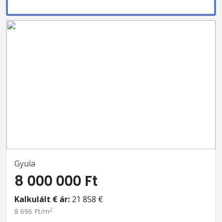
Gyula
8 000 000 Ft
Kalkulált € ár:
21 858 €
2
8 696 Ft/m