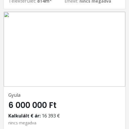
Telekterület:
814m
Emelet:
nincs megadva
Gyula
6 000 000 Ft
Kalkulált € ár:
16 393 €
nincs megadva