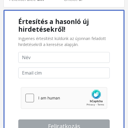
Értesítés a hasonló új
hirdetésekről!
Ingyenes értesítést küldünk az újonnan feladott
hirdetésekről a keresése alapján.
Feliratkozás