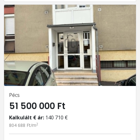
Pécs
51 500 000 Ft
Kalkulált € ár:
140 710 €
2
804 688 Ft/m