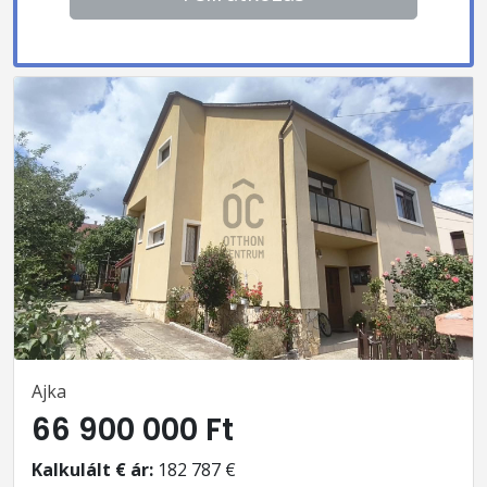
Ajka
66 900 000 Ft
Kalkulált € ár:
182 787 €